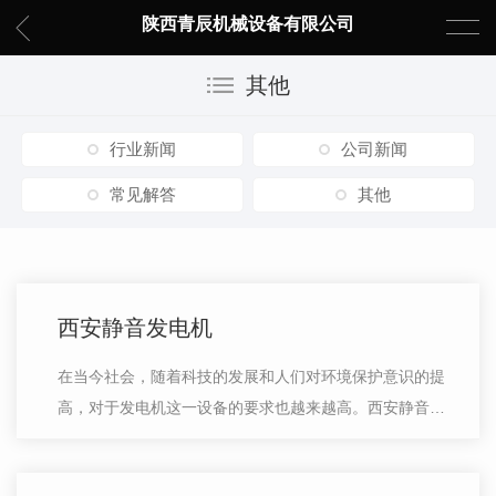
陕西青辰机械设备有限公司
其他
行业新闻
公司新闻
常见解答
其他
西安静音发电机
在当今社会，随着科技的发展和人们对环境保护意识的提
高，对于发电机这一设备的要求也越来越高。西安静音发
电机以其 的性能和可靠性备受关注。西安静音发电机作
为市场上备受瞩目的产品之一，具…