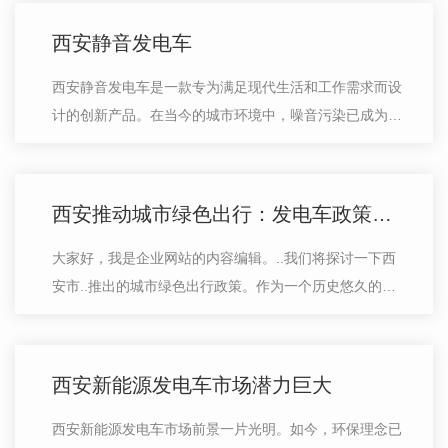
西安静音发电车
西安静音发电车是一款专为满足现代生活和工作需求而设
计的创新产品。在当今的城市环境中，噪音污染已成为人
们面临的一个严重问题。为了解决这一难题，我们团队从
用户需求出发，致力于打造一款低噪…
西安推动城市绿色出行：发电车政策解读
大家好，我是企业网站的内容编辑。..我们将探讨一下西
安市..推出的城市绿色出行政策。作为一个历史悠久的城
市，西安一直致力于打造宜居环保城市，鼓励市民选择更
环保的出行方式，减少对环境的影响…
西安新能源发电车市场潜力巨大
西安新能源发电车市场前景一片光明。如今，环保理念已