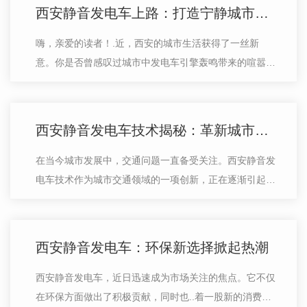
西安静音发电车上路：打造宁静城市生活
嗨，亲爱的读者！.近，西安的城市生活获得了一丝新
意。你是否曾感叹过城市中发电车引擎轰鸣带来的喧嚣？
如今，静音发电车悄然出现在我们的街头巷尾，它们以独
特的方式改变着我们对城市生活的看法…
西安静音发电车技术揭秘：革新城市交通
在当今城市发展中，交通问题一直备受关注。西安静音发
电车技术作为城市交通领域的一项创新，正在逐渐引起人
们的关注。这种..的技术为城市的发展带来了新的可能
性。静音发电车技术不仅具有环保特点…
西安静音发电车：环保新选择掀起热潮
西安静音发电车，近日迅速成为市场关注的焦点。它不仅
在环保方面做出了积极贡献，同时也..着一股新的消费潮