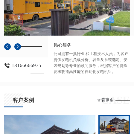
贴心服务
公司拥有一批行业 和工程技术人员，为客户
提供发电机负载分析、容量及系统选定、安
18166666975
装规划等专业的顾问服务，根据客户的特殊
要求改造高性能的自动化发电机组。
CASE
客户案例
查看更多