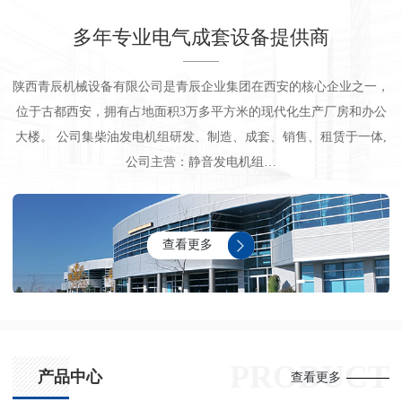
多年专业电气成套设备提供商
陕西青辰机械设备有限公司是青辰企业集团在西安的核心企业之一，
位于古都西安，拥有占地面积3万多平方米的现代化生产厂房和办公
大楼。 公司集柴油发电机组研发、制造、成套、销售、租赁于一体,
公司主营：静音发电机组…
查看更多
PRODUCT
产品中心
查看更多