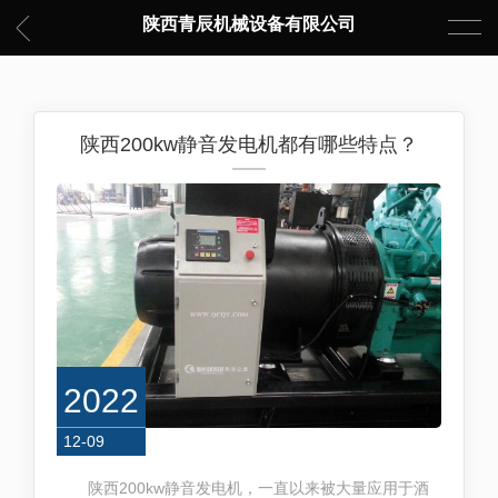
陕西青辰机械设备有限公司
陕西200kw静音发电机都有哪些特点？
2022
12-09
陕西200kw静音发电机，一直以来被大量应用于酒