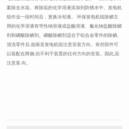
案除去水垢。将除垢的化学溶液添加到防锈水中。发电机
组作业一段时间后，更换冷却液。 环保发电机组除鳞主
用的化学溶液有苛性钠溶液或盐酸溶液、氟化钠盐酸除鱗
剂和磷酸除鳞剂。磷酸除鳞剂适合于铝合金零件的除鳞。
清洗零件后,低噪音发电机组注意安装方向。有些部件可
以装配在两侧,但不利于装置的任何方向的安装。因此,应
注意装 向。