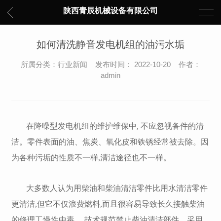
陕西青辰机械设备有限公司
如何清洗静音发电机组的油污水垢
所属分类：行业新闻 发布时间： 2022-10-20 作者：
admin
在降噪型发电机组的维护维保中, 不应忽视备件的清
洁。零件表面的油、焦炭、氧化皮和铁锈经常被去除。因
为各种污垢的性质不一样,清洁途径也不一样。
大多数人认为用柴油和柴油清洁零件比用水清洁零件
更清洁,但它不仅浪费燃料,而且很容易导致长久接触柴油
的修理工慢性中毒。 技术规范禁止柴油清洁部件。采用