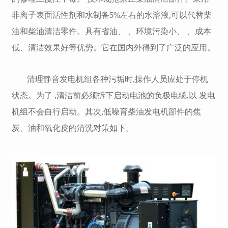
非离子表面活性剂和水制备5%左右的水溶液,可以代替柴
油和柴油清洁零件。具有省油、 、环境污染小、 、成本
低、清洁效果好等优势。它在国内外得到了广泛的应用。
清理静音发电机组各种污垢时,操作人员应处于停机
状态。为了 ,清洁前必须拆下启动电池的负极电缆,以 发电
机组不会自行启动。其次,低噪育柴油发电机部件的焦
炭、油和氧化皮的清洗对策如下。