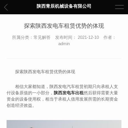
陕西青辰机械设备有限公司
探索陕西发电车租赁优势的体现
所属分类：常见解答 发布时间： 2021-12-10 作者：
admin
探索陕西发电车租赁优势的体现
相信大家都知道，陕西发电汽车租赁初期只向承租人支
付设备原值的一小部分，
陕西发电车出租
然后获得需要大量
资金的设备使用权，相当于承租人借用发展所需的长期资金
创造经济效益。