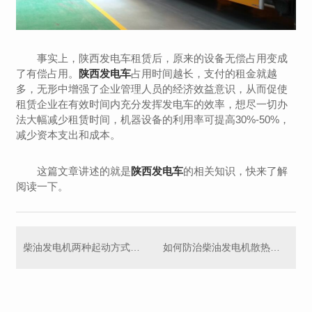
事实上，陕西发电车租赁后，原来的设备无偿占用变成
了有偿占用。
陕西发电车
占用时间越长，支付的租金就越
多，无形中增强了企业管理人员的经济效益意识，从而促使
租赁企业在有效时间内充分发挥发电车的效率，想尽一切办
法大幅减少租赁时间，机器设备的利用率可提高30%-50%，
减少资本支出和成本。
这篇文章讲述的就是
陕西发电车
的相关知识，快来了解
阅读一下。
柴油发电机两种起动方式的优点
如何防治柴油发电机散热器发生“气阻”故障?