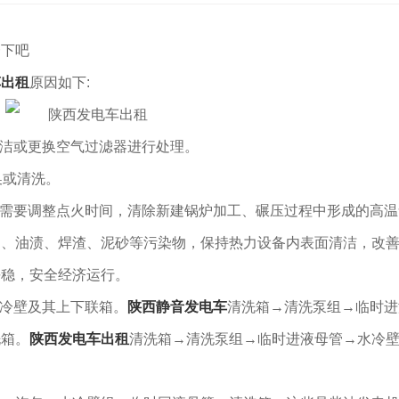
一下吧
车出租
原因如下:
清洁或更换空气过滤器进行处理。
换或清洗。
需要调整点火时间，清除新建锅炉加工、碾压过程中形成的高温
物、油渍、焊渣、泥砂等污染物，保持热力设备内表面清洁，改
平稳，安全经济运行。
水冷壁及其上下联箱。
陕西静音发电车
清洗箱→清洗泵组→临时进
洗箱。
陕西发电车出租
清洗箱→清洗泵组→临时进液母管→水冷