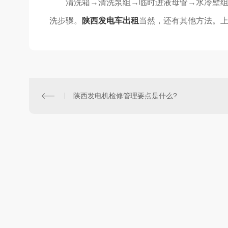
清洗箱→清洗泵组→临时进液母管→水冷壁
洗步骤。
陕西发电车出租
当然，还有其他方法。
陕西发电机检修管理要点是什么?