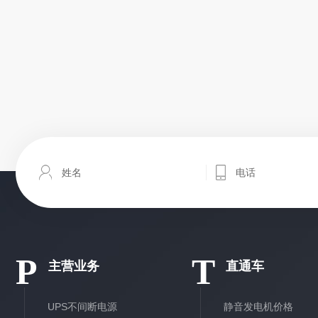
P
T
主营业务
直通车
UPS不间断电源
静音发电机价格