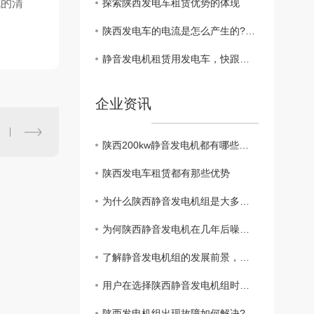
机的清
探索陕西发电车租赁优势的体现
陕西发电车的电流是怎么产生的?快来了解吧
静音发电机租赁用发电车，快跟小编来了解一下吧
企业资讯
陕西200kw静音发电机都有哪些特点？
陕西发电车租赁都有那些优势
为什么陕西静音发电机组是大多供电网的备用电源？
为何陕西静音发电机在几年后噪音增大呢？
了解静音发电机组的发展前景，有什么样的前景方向快来了解一下
用户在选择陕西静音发电机组时应该考虑哪些因素?
陕西发电机组出现故障如何解决?小编来讲解