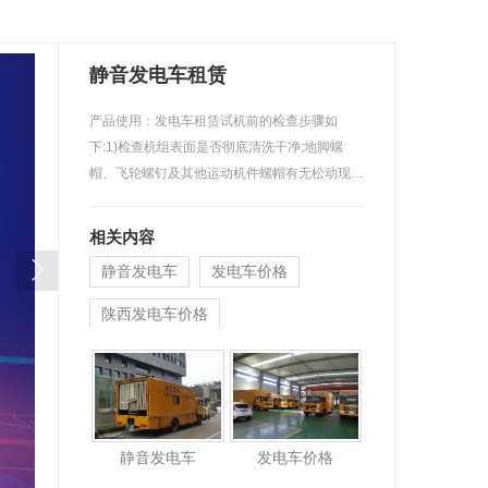
静音发电车租赁
产品使用：发电车租赁试机前的检查步骤如
下:1)检查机组表面是否彻底清洗干净;地脚螺
帽、飞轮螺钉及其他运动机件螺帽有无松动现
象，…
相关内容
静音发电车
发电车价格
陕西发电车价格
静音发电车
发电车价格