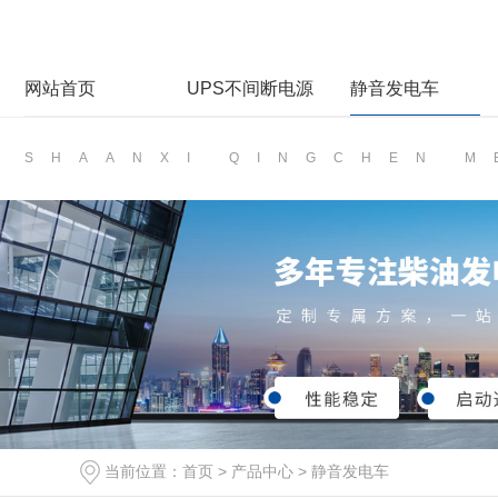
网站首页
UPS不间断电源
静音发电车
SHAANXI QINGCHEN 
当前位置：
首页
>
产品中心
>
静音发电车