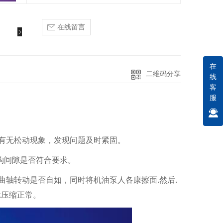
在线留言
在
二维码分享
线
客
服
帽有无松动现象，发现问题及时紧固。
构间隙是否符合要求。
曲轴转动是否自如，同时将机油泵人各康擦面.然后.
示压缩正常。