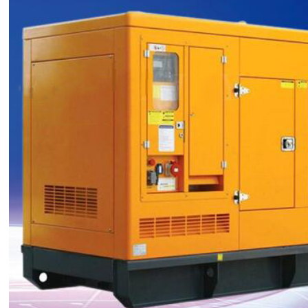
电机租赁
陕西发电机出租