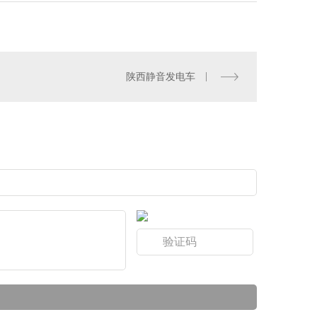
陕西静音发电车