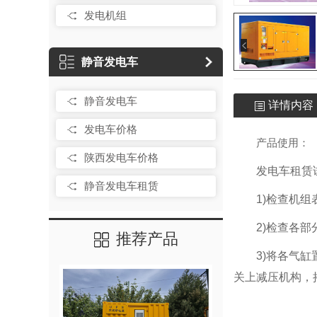
发电机组
静音发电车
静音发电车
详情内容
发电车价格
产品使用：
陕西发电车价格
发电车租赁
静音发电车租赁
1)检查机
2)检查各
推荐产品
3)将各气
关上减压机构，