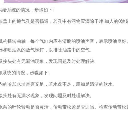
油供给系统的情况，步骤如下:
箱盖上的通气孔是否畅通，若孔中有污物应滴除干净.加人的0油
机构摇转曲轴，每个气缸内应有清脆的喷油声音，表示喷油良好
器和喷油泵的放气螺钉，以排除油路中的空气。
及接头处有无漏油现象，发现问题及时处理解决.
冷却系统的情况，步骤如下:
内的冷却水址是否充足，若水盆不足，应加足清洁的软水。
接头处有无漏水现象，发现问题及时处理解决。
水泵的叶轮转动是否灵活，传动带松紧是否适当。检查传动带松紧，