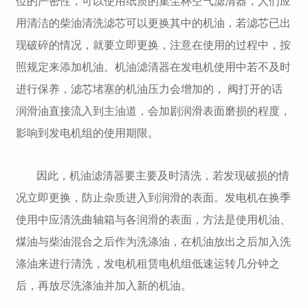
位的严密性，可以使用纸质的集尘杯空气滤清器，人们应
用清洁的柴油清洗滤芯可以更换其中的机油，若滤芯已出
现破碎的情况，就要立即更换，注意在使用的过程中，按
照规定来添加机油。机油滤清器在发电机使用中若不及时
进行保养，滤芯堵塞的机油压力会增加的， 阀打开的话
润滑油直接流入到主油道，会加剧润滑表面磨损的程度，
影响到发电机组的使用期限。
因此，机油滤清器要主要及时清洗，若发现破损的情
况立即更换，防止杂质进入到润滑的表面。发电机在换季
使用中应清洗曲轴箱与各润滑的表面，方法是使用机油、
煤油与柴油混合之后作为洗涤油，在机油放出之后加入洗
涤油来进行清洗，发电机租赁电机组低速运转几分钟之
后，再放尽洗涤油并加入新的机油。