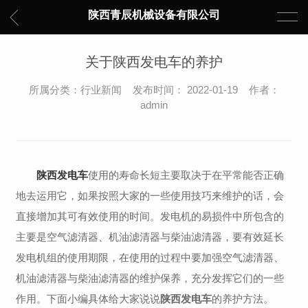
陕西青辰机械设备有限公司
关于陕西发电车的养护
所属分类：行业新闻 发布时间： 2022-01-19 作者：
admin
陕西发电车
使用的寿命长短主要取决于在平常能否正确
地去运用它，如果按照大家的一些使用技巧来维护的话，会
直接增加其可有效使用的时间。发电机的易损件中所包含的
主要是空气滤清器、机油滤清器与柴油滤清器，要有效延长
发电机组的使用期限，在使用的过程中要加强空气滤清器、
机油滤清器与柴油滤清器的维护保养，充分发挥它们的一些
作用。下面小编具体给大家说说
陕西发电车
的养护方法。