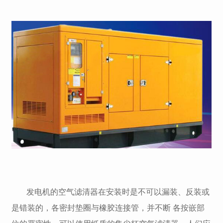
发电机的空气滤清器在安装时是不可以漏装、反装或
是错装的，各密封垫圈与橡胶连接管，并不断 各按嵌部